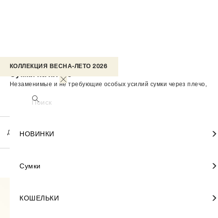
КОЛЛЕКЦИЯ ВЕСНА-ЛЕТО 2026 
Сумки на плечо
Незаменимые и не требующие особых усилий сумки через плечо,
которые органично впишутся в вашу повседневную жизнь.
Поиск
Для женщин
Сумки
Сумки на плечо
Посмотреть все
Посмотреть все
Посмотреть все
Посмотреть все
Посмотреть все
Furla Amelia
Брелоки
НОВИНКИ
ЛИНИИ
НОВИНКИ
ПРИМЕНИТЬ
154 Products
Сумки-торбы
Кошельки
Обложка для паспорта
Furla Nicole
Плечевые ремни
СУМКИ
МОДЕЛИ
Сумки
ФИЛЬТРЫ
Макси-сумки
Маленькие кошельки
Очки
Furla Goccia
Текстиль
КОШЕЛЬКИ
КОШЕЛЬКИ