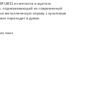
SFUB31 из металла и ацетата
ы, подчеркивающей их современный
кую металлическую оправу с культовым
вно переходит в дужки.
их линз