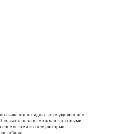
е мальчика станет идеальным украшением
 Она выполнена из металла с цветными
 элементами из кожи, которые
ваш образ.