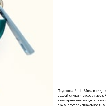
Подвеска Furla Sfera в вид
вашей сумки и аксессуаров.
эмалированными деталями и
привнесут оригинальность в 