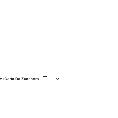
w+carta Da Zucchero