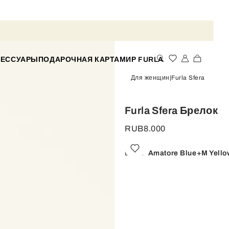
СЕССУАРЫ
ПОДАРОЧНАЯ КАРТА
МИР FURLA
Для женщин
Furla Sfera
Furla Sfera Брелок
RUB8.000
Цвет:
Amatore Blue+m Yello