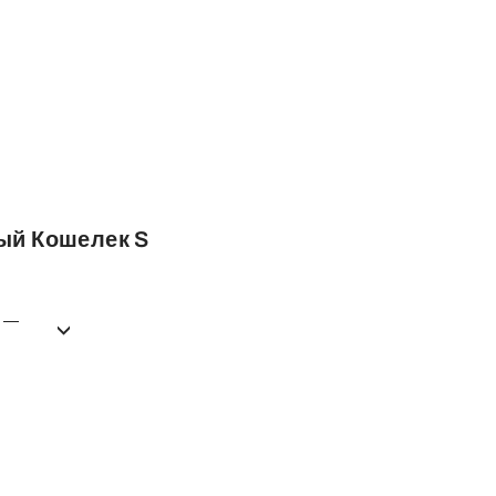
ный Кошелек S