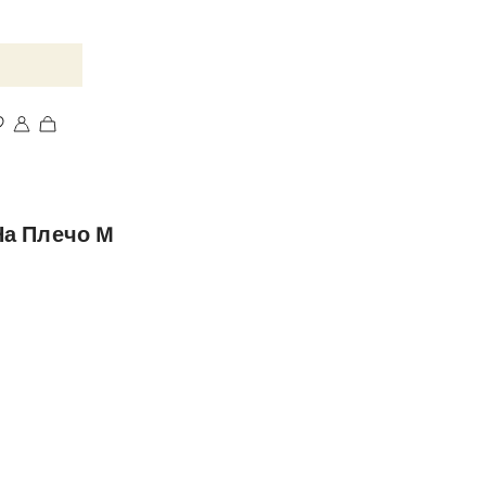
На Плечо M