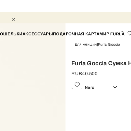
КОШЕЛЬКИ
АКСЕССУАРЫ
ПОДАРОЧНАЯ КАРТА
МИР FURLA
Для женщин
Furla Goccia
Furla Goccia Сумка 
RUB40.500
Цвет:
Nero