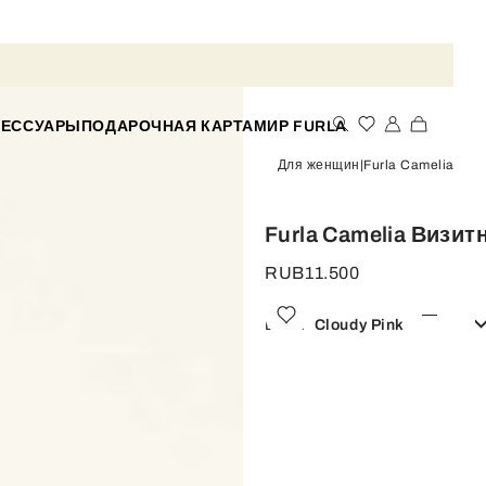
СЕССУАРЫ
ПОДАРОЧНАЯ КАРТА
МИР FURLA
Для женщин
Furla Camelia
Furla Camelia Визит
RUB11.500
Цвет:
Cloudy Pink