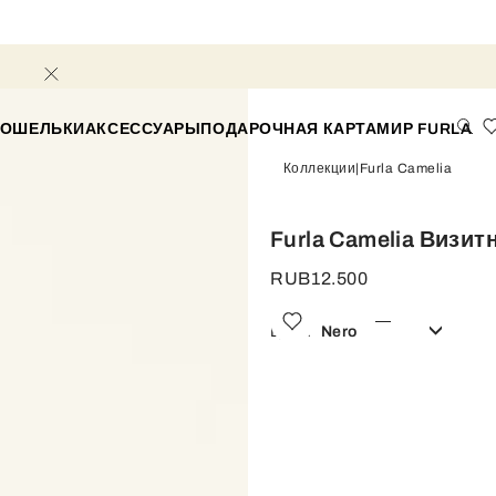
КОШЕЛЬКИ
АКСЕССУАРЫ
ПОДАРОЧНАЯ КАРТА
МИР FURLA
Коллекции
Furla Camelia
Furla Camelia Визит
RUB12.500
Цвет:
Nero